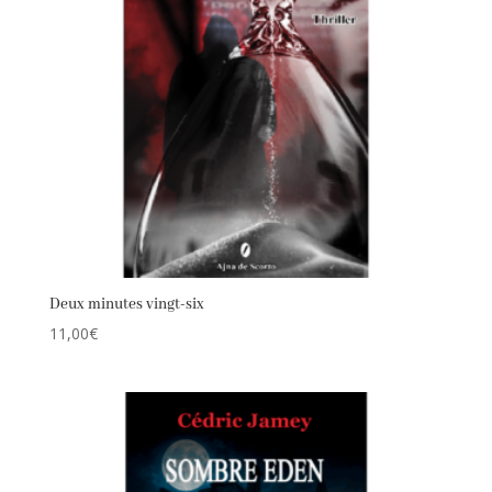
Deux minutes vingt-six
11,00
€