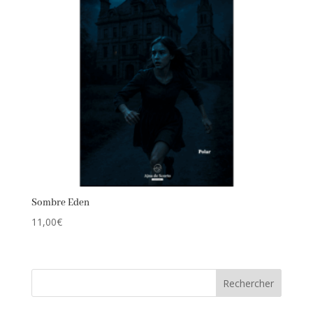
Sombre Eden
11,00
€