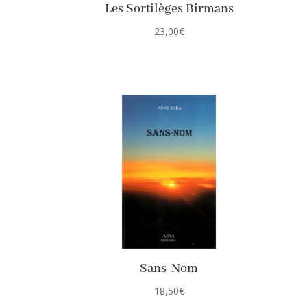
Les Sortilèges Birmans
23,00
€
Sans-Nom
18,50
€