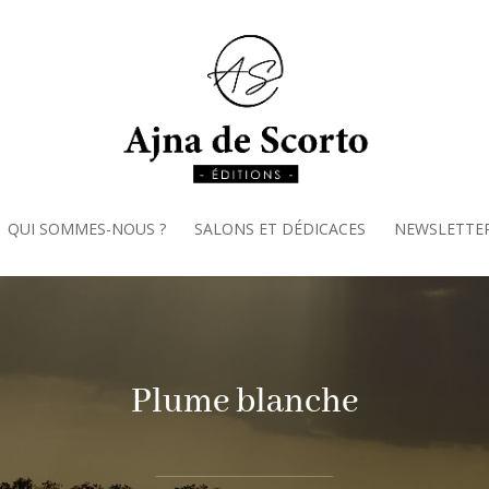
QUI SOMMES-NOUS ?
SALONS ET DÉDICACES
NEWSLETTE
Plume blanche