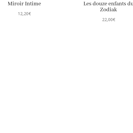
Miroir Intime
Les douze enfants d
Zodiak
12,20
€
22,00
€