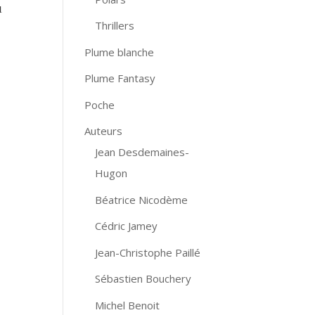
u
Thrillers
Plume blanche
Plume Fantasy
Poche
Auteurs
Jean Desdemaines-
Hugon
Béatrice Nicodème
Cédric Jamey
Jean-Christophe Paillé
Sébastien Bouchery
Michel Benoit