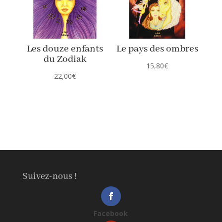
Les douze enfants
Le pays des ombres
du Zodiak
15,80
€
22,00
€
Suivez-nous !
Facebook