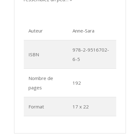
Auteur
Anne-Sara
978-2-9516702-
ISBN
6-5
Nombre de
192
pages
Format
17 x 22