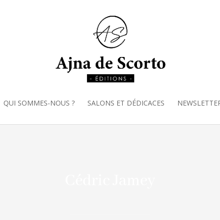
QUI SOMMES-NOUS ?
SALONS ET DÉDICACES
NEWSLETTE
Cédric Jamey