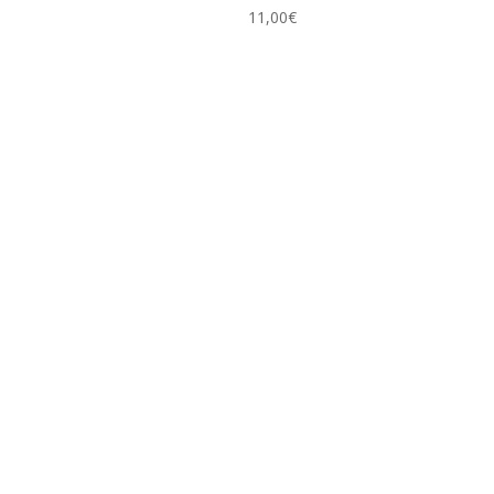
11,00
€