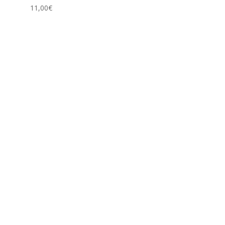
11,00
€