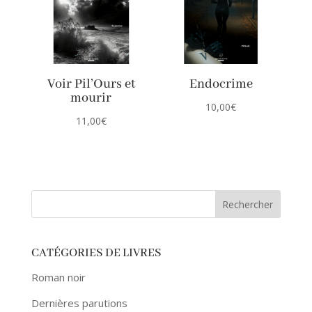
Voir Pil’Ours et
Endocrime
mourir
10,00
€
11,00
€
CATÉGORIES DE LIVRES
Roman noir
Dernières parutions