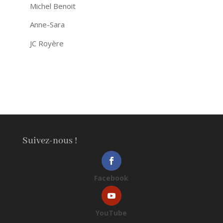
Michel Benoit
Anne-Sara
JC Royère
Suivez-nous !
Facebook
YouTube