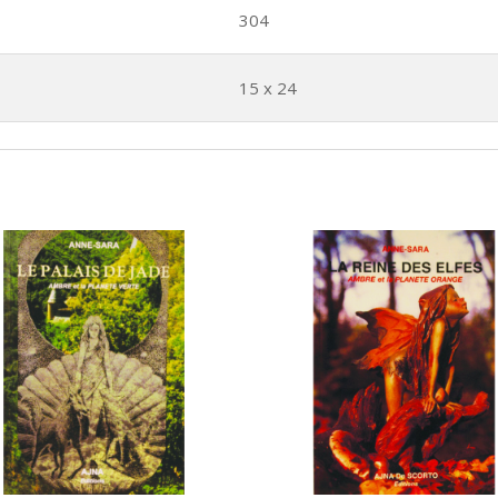
304
15 x 24