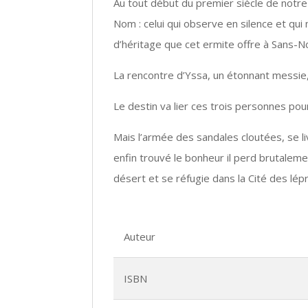
Au tout début du premier siècle de notre 
Nom : celui qui observe en silence et qui 
d’héritage que cet ermite offre à Sans-N
La rencontre d’Yssa, un étonnant messie,
Le destin va lier ces trois personnes pour
Mais l’armée des sandales cloutées, se l
enfin trouvé le bonheur il perd brutaleme
désert et se réfugie dans la Cité des lép
Auteur
ISBN