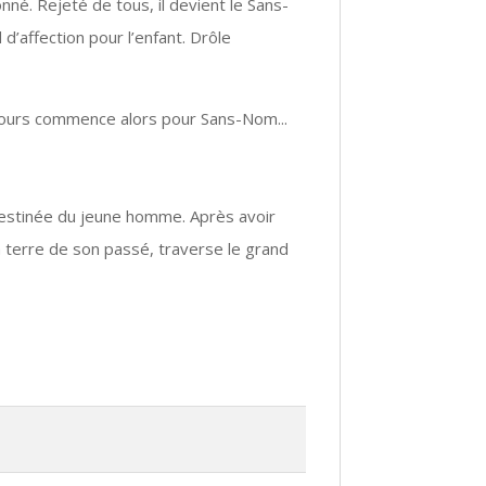
nné. Rejeté de tous, il devient le Sans-
d’affection pour l’enfant. Drôle
rcours commence alors pour Sans-Nom...
 destinée du jeune homme. Après avoir
la terre de son passé, traverse le grand