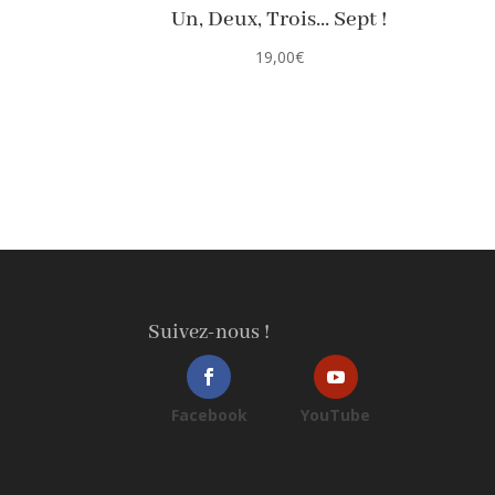
Un, Deux, Trois… Sept !
19,00
€
Suivez-nous !
Facebook
YouTube