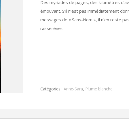
Des myriades de pages, des kilomètres d’ave
émouvant. S’il n’est pas immédiatement don
messages de « Sans-Nom », il n’en reste pas 
rasséréner.
Catégories :
Anne-Sara
,
Plume blanche