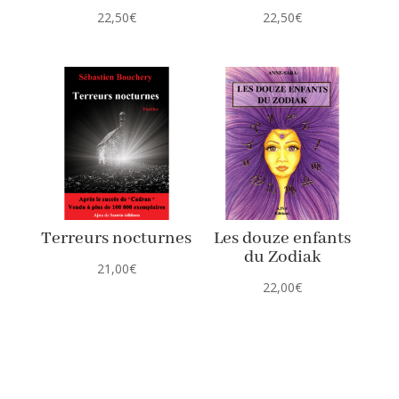
22,50
€
22,50
€
Terreurs nocturnes
Les douze enfants
du Zodiak
21,00
€
22,00
€