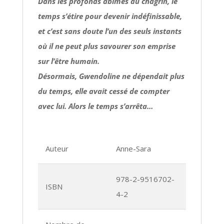
Dans les profonds abîmes du chagrin, le
temps s’étire pour devenir indéfinissable,
et c’est sans doute l’un des seuls instants
où il ne peut plus savourer son emprise
sur l’être humain.
Désormais, Gwendoline ne dépendait plus
du temps, elle avait cessé de compter
avec lui. Alors le temps s’arrêta…
Auteur
Anne-Sara
978-2-9516702-
ISBN
4-2