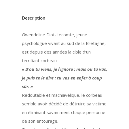
de
l'Apocalypse
Description
Gwendoline Diot-Lecomte, jeune
psychologue vivant au sud de la Bretagne,
est depuis des années la cible d’un
terrifiant corbeau.
« D’où tu viens, je l’ignore ; mais où tu vas,
je puis te le dire : tu vas en enfer à coup
sûr. »
Redoutable et machiavélique, le corbeau
semble avoir décidé de détruire sa victime
en éliminant savamment chaque personne
de son entourage.