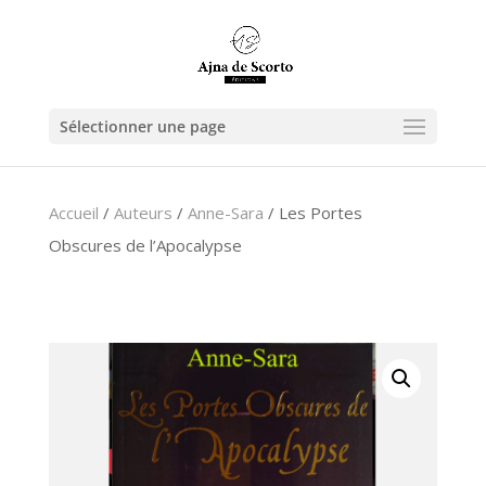
Sélectionner une page
Accueil
/
Auteurs
/
Anne-Sara
/ Les Portes
Obscures de l’Apocalypse