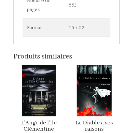
Nombre de
553
pages
Format
15 x 22
Produits similaires
L’Ange de l’île
Le Diable a ses
Clémentine
raisons