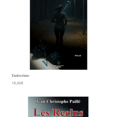
Endocrime
10,00
€