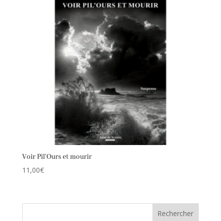
Voir Pil’Ours et mourir
11,00
€